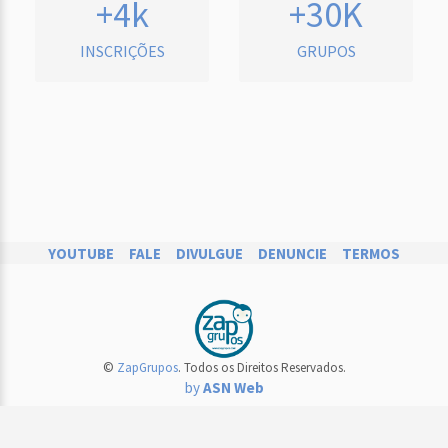
+4k
+30K
INSCRIÇÕES
GRUPOS
YOUTUBE
FALE
DIVULGUE
DENUNCIE
TERMOS
©
ZapGrupos
. Todos os Direitos Reservados.
by
ASN Web