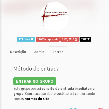
124 likes
12083 cliques
11/3/2018
TOP
Descrição
Admin
Entrar
Método de entrada
ENTRAR NO GRUPO
Este grupo possui
convite de entrada imediata no
grupo
. Com o acesso deste você estará concordando
com as
normas do site
.