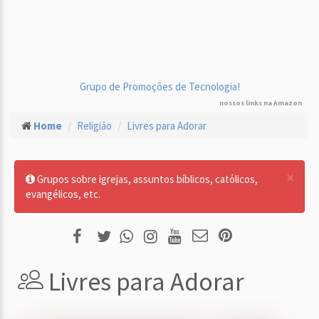
Grupo de Promoções de Tecnologia!
nossos links na Amazon
Home
Religião
Livres para Adorar
×
Grupos sobre igrejas, assuntos bíblicos, católicos,
evangélicos, etc.
Livres para Adorar