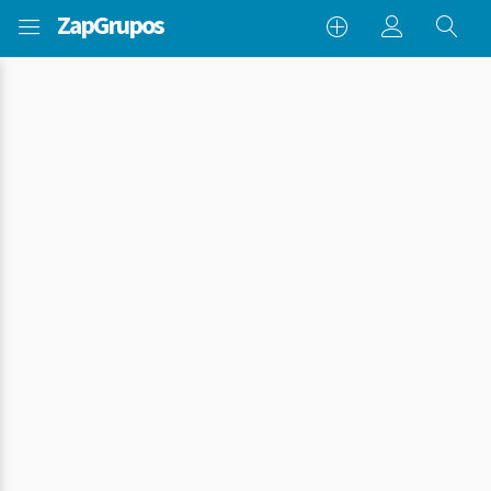
Zap
Grupos