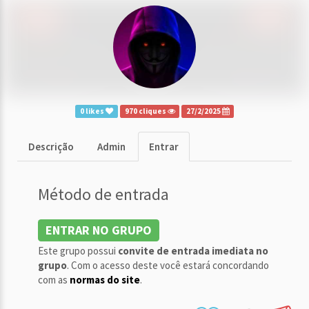
0 likes
970 cliques
27/2/2025
Descrição
Admin
Entrar
Método de entrada
ENTRAR NO GRUPO
Este grupo possui
convite de entrada imediata no
grupo
. Com o acesso deste você estará concordando
com as
normas do site
.