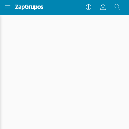
Zap
Grupos