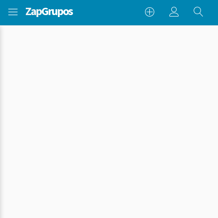
Zap
Grupos