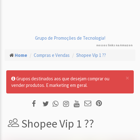
Grupo de Promoções de Tecnologia!
nossos links na Amazon
Home
Compras e Vendas
Shopee Vip 1 ??
×
Grupos destinados aos que desejam comprar ou
vender produtos. E marketing em geral.
Shopee Vip 1 ??