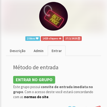
2 likes
1425 cliques
27/2/2025
Descrição
Admin
Entrar
Método de entrada
ENTRAR NO GRUPO
Este grupo possui
convite de entrada imediata no
grupo
. Com o acesso deste você estará concordando
com as
normas do site
.